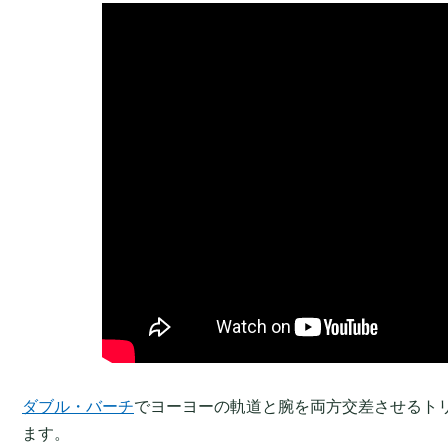
ダブル・バーチ
でヨーヨーの軌道と腕を両方交差させるト
ます。