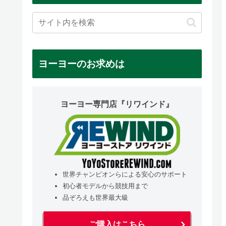
ヨーヨーのお求めは
ヨーヨー専門店『リワインド』
世界チャンピオンらによる安心のサポート
初心者モデルから競技用まで
品ぞろえも世界最大級
ご購入はこちら