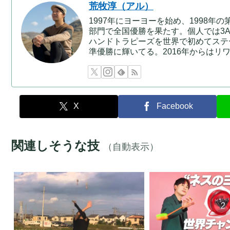
荒牧淳（アル）
1997年にヨーヨーを始め、1998
部門で全国優勝を果たす。個人では3A
ハンドトラピーズを世界で初めてステー
準優勝に輝いてる。2016年からは
X
Facebook
関連しそうな技
（自動表示）