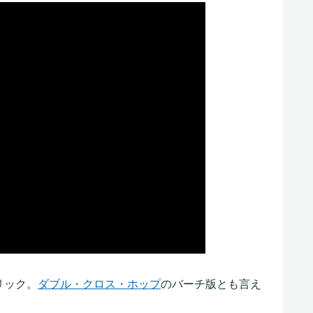
リック。
ダブル・クロス・ホップ
のバーチ版とも言え