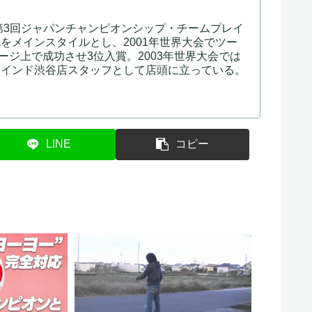
年の第3回ジャパンチャンピオンシップ・チームプレイ
をメインスタイルとし、2001年世界大会でツー
ジ上で成功させ3位入賞。2003年世界大会では
リワインド渋谷店スタッフとして店頭に立っている。
LINE
コピー