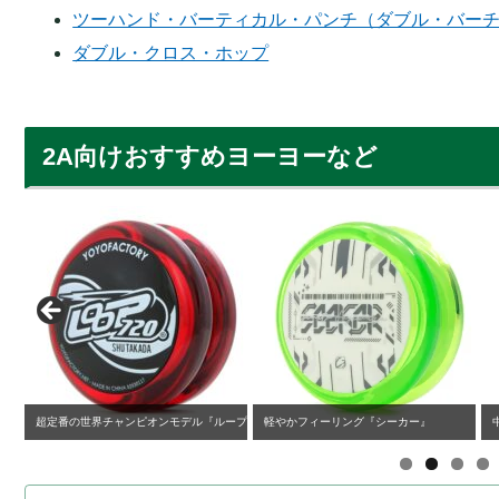
ツーハンド・バーティカル・パンチ（ダブル・バー
ダブル・クロス・ホップ
2A向けおすすめヨーヨーなど
ピオンモデル『ループ720』
軽やかフィーリング『シーカー』
中級者以上向け無段階カス