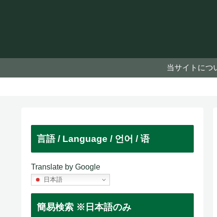
当サイトにつ
言語 / Language / 언어 / 语
Translate by Google
日本語
簡易検索 ※日本語のみ