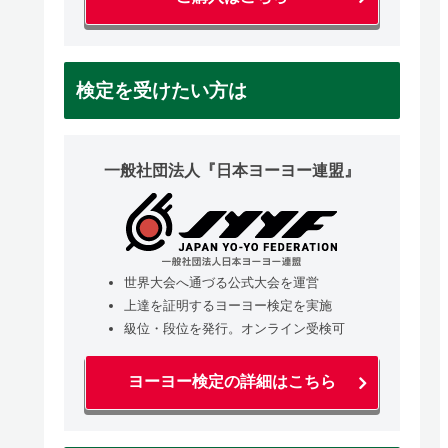
検定を受けたい方は
一般社団法人『日本ヨーヨー連盟』
世界大会へ通づる公式大会を運営
上達を証明するヨーヨー検定を実施
級位・段位を発行。オンライン受検可
ヨーヨー検定の詳細はこちら