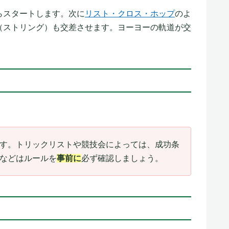
らスタートします。次に
リスト・クロス・ホップ
のよ
（ストリング）も交差させます。ヨーヨーの軌道が交
す。トリックリストや競技会によっては、成功条
などはルールを
事前に
必ず確認しましょう。