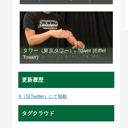
タワー（東京タワー）- Tower (Eiffel
Tower)
更新履歴
X（旧Twitter）にて掲載
タグクラウド