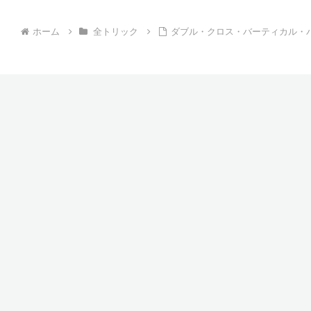
ホーム
全トリック
ダブル・クロス・バーティカル・パンチ – Do