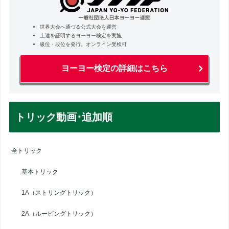
世界大会へ通づる公式大会を運営
上達を証明するヨーヨー検定を実施
級位・段位を発行。オンライン受検可
ヨーヨー検定の詳細はこちら
トリック動画･追加順
全トリック
基本トリック
1A（ストリングトリック）
2A（ルーピングトリック）