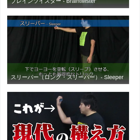
ブレインツイスター - Braintwister
スリーパー（ロング・スリーパー）- Sleeper