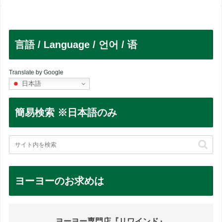
言語 / Language / 언어 / 语
Translate by Google
日本語
簡易検索 ※日本語のみ
ヨーヨーのお求めは
ヨーヨー専門店『リワインド』