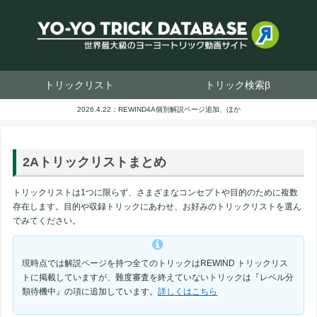
トリックリスト
トリック検索β
2026.4.22：REWIND4A個別解説ページ追加、ほか
2Aトリックリストまとめ
トリックリストは1つに限らず、さまざまなコンセプトや目的のために複数
存在します。目的や収録トリックにあわせ、お好みのトリックリストを選ん
でみてください。
現時点では解説ページを持つ全てのトリックはREWIND トリックリス
トに掲載していますが、難度審査を終えていないトリックは『レベル分
類待機中』の項に追加しています。
詳しくはこちら