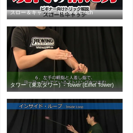
スロー＆キャッチ - Throw & Catch
タワー（東京タワー）- Tower (Eiffel Tower)