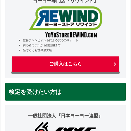
ヨーヨー専門店『リワインド』
世界チャンピオンらによる安心のサポート
初心者モデルから競技用まで
品ぞろえも世界最大級
ご購入はこちら
検定を受けたい方は
一般社団法人『日本ヨーヨー連盟』