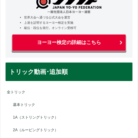
世界大会へ通づる公式大会を運営
上達を証明するヨーヨー検定を実施
級位・段位を発行。オンライン受検可
ヨーヨー検定の詳細はこちら
トリック動画･追加順
全トリック
基本トリック
1A（ストリングトリック）
2A（ルーピングトリック）