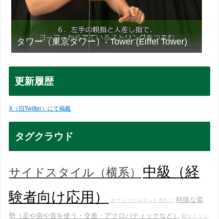
タワー（東京タワー）- Tower (Eiffel Tower)
更新履歴
X（旧Twitter）にて掲載
タグクラウド
中級（経
サイドスタイル（横系）
験者向け応用）
特殊な姿
ターン（ピルエット含む）
勢（足や肩や首を使う・交差・アクロバティックなど）
変なトリッ