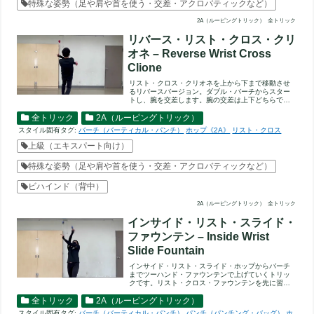
特殊な姿勢（足や肩や首を使う・交差・アクロバティックなど）
2A（ルーピングトリック）
全トリック
リバース・リスト・クロス・クリ
オネ – Reverse Wrist Cross
Clione
リスト・クロス・クリオネを上から下まで移動させ
るリバースバージョン。ダブル・バーチからスター
トし、腕を交差します。腕の交差は上下どちらでも
構いません。そこからリ...
全トリック
2A（ルーピングトリック）
スタイル固有タグ:
バーチ（バーティカル・パンチ）
ホップ《2A》
リスト・クロス
上級（エキスパート向け）
特殊な姿勢（足や肩や首を使う・交差・アクロバティックなど）
ビハインド（背中）
2A（ルーピングトリック）
全トリック
インサイド・リスト・スライド・
ファウンテン – Inside Wrist
Slide Fountain
インサイド・リスト・スライド・ホップからバーチ
までツーハンド・ファウンテンで上げていくトリッ
クです。リスト・クロス・ファウンテンを先に習得
していると、練習がはか...
全トリック
2A（ルーピングトリック）
スタイル固有タグ:
バーチ（バーティカル・パンチ）
パンチ（パンチング・バッグ）
ホ