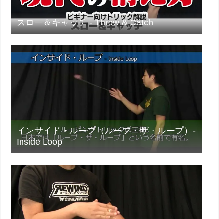
スロー＆キャッチ - Throw & Catch
インサイド・ループ（ループ・ザ・ループ）-
Inside Loop