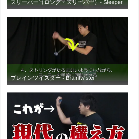
スリーパー（ロング・スリーパー）- Sleeper
ブレインツイスター - Braintwister