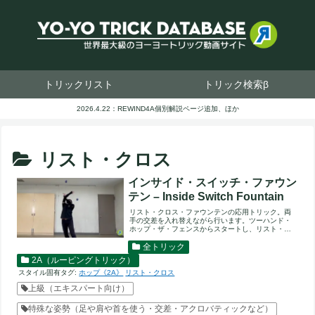
トリックリスト
トリック検索β
2026.4.22：REWIND4A個別解説ページ追加、ほか
リスト・クロス
インサイド・スイッチ・ファウン
テン – Inside Switch Fountain
リスト・クロス・ファウンテンの応用トリック。両
手の交差を入れ替えながら行います。ツーハンド・
ホップ・ザ・フェンスからスタートし、リスト・ク
ロス・ファウンテンのよ...
全トリック
2A（ルーピングトリック）
スタイル固有タグ:
ホップ《2A》
リスト・クロス
上級（エキスパート向け）
特殊な姿勢（足や肩や首を使う・交差・アクロバティックなど）