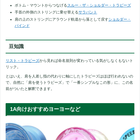
ボトム・マウントからつなげる
スルー・ザ・ショルダー・トラピーズ
手首の外側のストリングに乗せ替える
サラバント
肩の上のストリングにアラウンド軌道から落として戻す
ショルダー・
バインド
豆知識
リスト・トラピーズ
から見れば命名規則が変わっている気がしなくもないト
リック。
とはいえ、肩を人差し指の代わりに軸にしたトラピーズはほぼ行われないの
で、自然に「肩を使うトラピーズ」で「一番シンプルなこの形」に、この名
前がついたと解釈できます。
1A向けおすすめヨーヨーなど