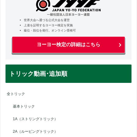
世界大会へ通づる公式大会を運営
上達を証明するヨーヨー検定を実施
級位・段位を発行。オンライン受検可
ヨーヨー検定の詳細はこちら
トリック動画･追加順
全トリック
基本トリック
1A（ストリングトリック）
2A（ルーピングトリック）