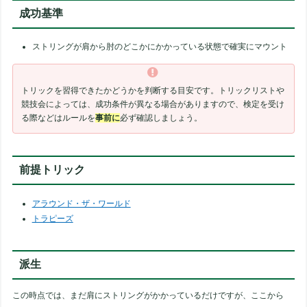
成功基準
ストリングが肩から肘のどこかにかかっている状態で確実にマウント
トリックを習得できたかどうかを判断する目安です。トリックリストや
競技会によっては、成功条件が異なる場合がありますので、検定を受け
る際などはルールを
事前に
必ず確認しましょう。
前提トリック
アラウンド・ザ・ワールド
トラピーズ
派生
この時点では、まだ肩にストリングがかかっているだけですが、ここから