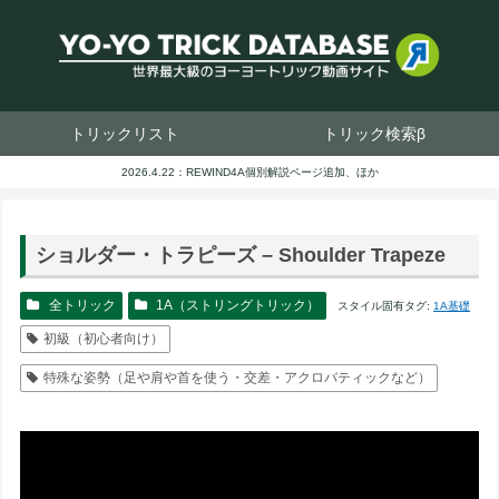
トリックリスト
トリック検索β
2026.4.22：REWIND4A個別解説ページ追加、ほか
ショルダー・トラピーズ – Shoulder Trapeze
全トリック
1A（ストリングトリック）
スタイル固有タグ:
1A基礎
初級（初心者向け）
特殊な姿勢（足や肩や首を使う・交差・アクロバティックなど）