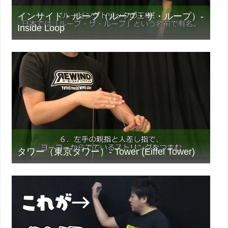
インサイド・ループ（ループ・ザ・ループ）-
Inside Loop
タワー（東京タワー）- Tower (Eiffel Tower)