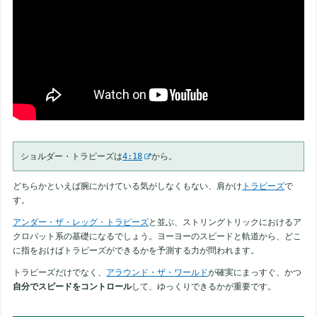
ショルダー・トラピーズは
4:18
から。
どちらかといえば腕にかけている気がしなくもない、肩かけ
トラピーズ
で
す。
アンダー・ザ・レッグ・トラピーズ
と並ぶ、ストリングトリックにおけるア
クロバット系の基礎になるでしょう。ヨーヨーのスピードと軌道から、どこ
に指をおけばトラピーズができるかを予測する力が問われます。
トラピーズだけでなく、
アラウンド・ザ・ワールド
が確実にまっすぐ、かつ
自分でスピードをコントロール
して、ゆっくりできるかが重要です。