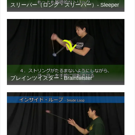
スリーパー（ロング・スリーパー）- Sleeper
ブレインツイスター - Braintwister