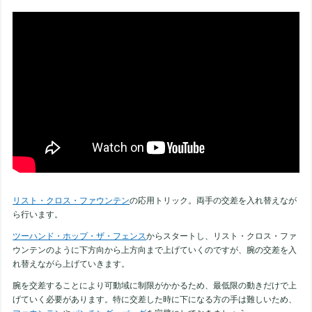
リスト・クロス・ファウンテン
の応用トリック。両手の交差を入れ替えなが
ら行います。
ツーハンド・ホップ・ザ・フェンス
からスタートし、リスト・クロス・ファ
ウンテンのように下方向から上方向まで上げていくのですが、腕の交差を入
れ替えながら上げていきます。
腕を交差することにより可動域に制限がかかるため、最低限の動きだけで上
げていく必要があります。特に交差した時に下になる方の手は難しいため、