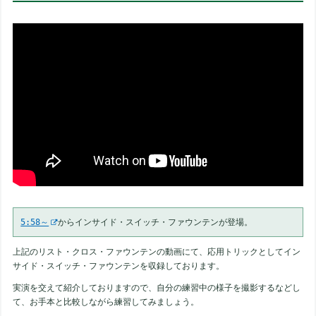
5:58～
からインサイド・スイッチ・ファウンテンが登場。
上記のリスト・クロス・ファウンテンの動画にて、応用トリックとしてイン
サイド・スイッチ・ファウンテンを収録しております。
実演を交えて紹介しておりますので、自分の練習中の様子を撮影するなどし
て、お手本と比較しながら練習してみましょう。