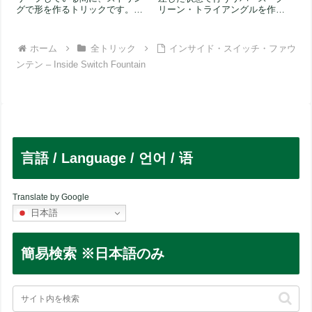
グで形を作るトリックです。あ
リーン・トライアングルを作る
やとりみたいってよく言われま
トリックです。通常のリスト・
す。この...
マウント...
ホーム
全トリック
インサイド・スイッチ・ファウ
ンテン – Inside Switch Fountain
言語 / Language / 언어 / 语
Translate by Google
日本語
簡易検索 ※日本語のみ