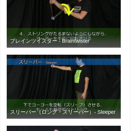
ブレインツイスター - Braintwister
スリーパー（ロング・スリーパー）- Sleeper