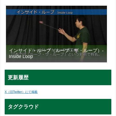
インサイド・ループ（ループ・ザ・ループ）-
Inside Loop
更新履歴
X（旧Twitter）にて掲載
タグクラウド