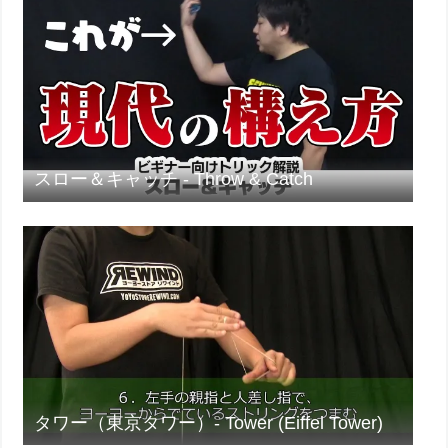
スロー＆キャッチ - Throw & Catch
タワー（東京タワー）- Tower (Eiffel Tower)