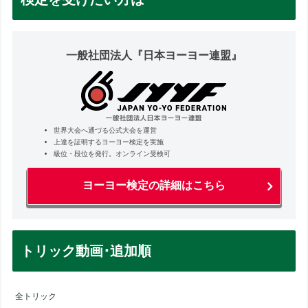
一般社団法人『日本ヨーヨー連盟』
世界大会へ通づる公式大会を運営
上達を証明するヨーヨー検定を実施
級位・段位を発行。オンライン受検可
ヨーヨー検定の詳細はこちら
トリック動画･追加順
全トリック