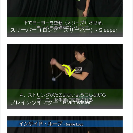
スリーパー（ロング・スリーパー）- Sleeper
ブレインツイスター - Braintwister