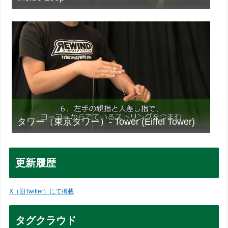
タワー（東京タワー）- Tower (Eiffel Tower)
更新履歴
X（旧Twitter）にて掲載
タグクラウド