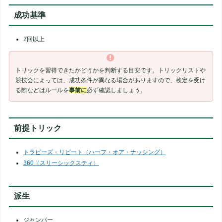
成功基準
2回以上
トリックを習得できたかどうかを判断する目安です。トリックリストや
競技会によっては、成功条件が異なる場合がありますので、検定を受け
る際などはルールを
事前に
必ず確認しましょう。
前提トリック
トラピーズ・リピート（ハーフ・オア・ナッシング）
360（スリーシックスティ）
派生
ジャンパー