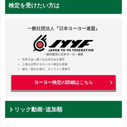
検定を受けたい方は
一般社団法人『日本ヨーヨー連盟』
世界大会へ通づる公式大会を運営
上達を証明するヨーヨー検定を実施
級位・段位を発行。オンライン受検可
ヨーヨー検定の詳細はこちら
トリック動画･追加順