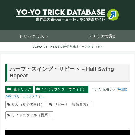
トリックリスト
トリック検索β
2026.4.22：REWIND4A個別解説ページ追加、ほか
ハーフ・スイング・リピート – Half Swing
Repeat
全トリック
5A（カウンターウエイト）
スタイル固有タグ:
5A基礎
360（スリーシックスティ）
初級（初心者向け）
リピート（複数要素）
サイドスタイル（横系）