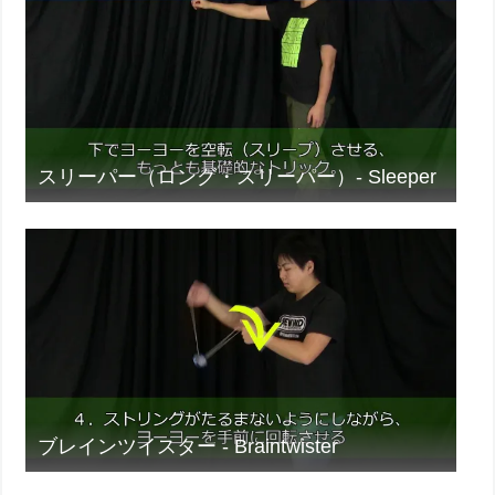
スリーパー（ロング・スリーパー）- Sleeper
ブレインツイスター - Braintwister