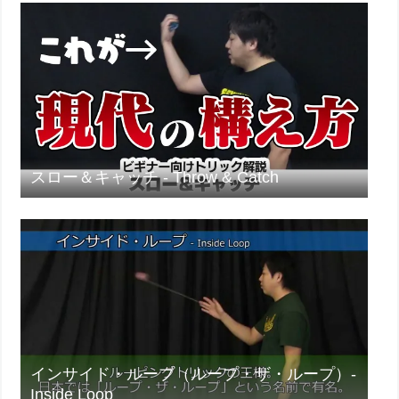
スロー＆キャッチ - Throw & Catch
インサイド・ループ（ループ・ザ・ループ）-
Inside Loop