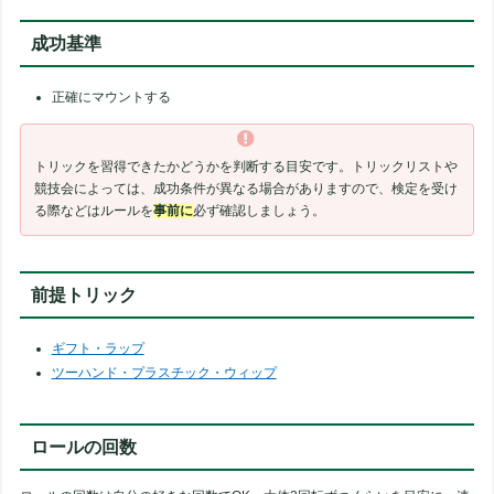
成功基準
正確にマウントする
トリックを習得できたかどうかを判断する目安です。トリックリストや
競技会によっては、成功条件が異なる場合がありますので、検定を受け
る際などはルールを
事前に
必ず確認しましょう。
前提トリック
ギフト・ラップ
ツーハンド・プラスチック・ウィップ
ロールの回数