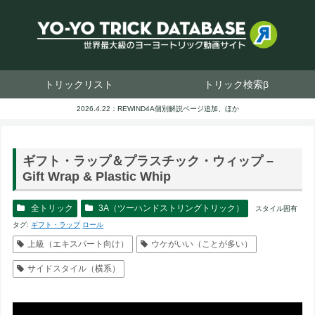
トリックリスト
トリック検索β
2026.4.22：REWIND4A個別解説ページ追加、ほか
ギフト・ラップ＆プラスチック・ウィップ –
Gift Wrap & Plastic Whip
全トリック
3A（ツーハンドストリングトリック）
スタイル固有
タグ:
ギフト・ラップ
ロール
上級（エキスパート向け）
ウケがいい（ことが多い）
サイドスタイル（横系）