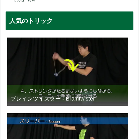
その他・特殊
人気のトリック
ブレインツイスター - Braintwister