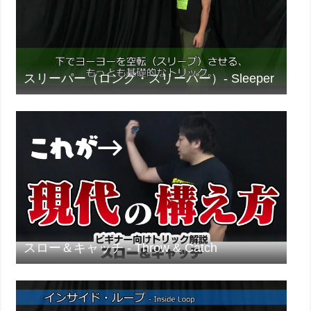
スリーパー（ロング・スリーパー）- Sleeper
スロー＆キャッチ - Throw & Catch