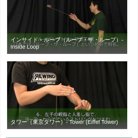
インサイド・ループ（ループ・ザ・ループ）-
Inside Loop
タワー（東京タワー）- Tower (Eiffel Tower)