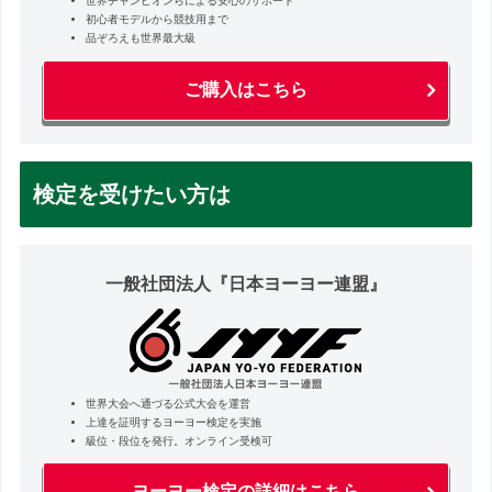
世界チャンピオンらによる安心のサポート
初心者モデルから競技用まで
品ぞろえも世界最大級
ご購入はこちら
検定を受けたい方は
一般社団法人『日本ヨーヨー連盟』
世界大会へ通づる公式大会を運営
上達を証明するヨーヨー検定を実施
級位・段位を発行。オンライン受検可
ヨーヨー検定の詳細はこちら