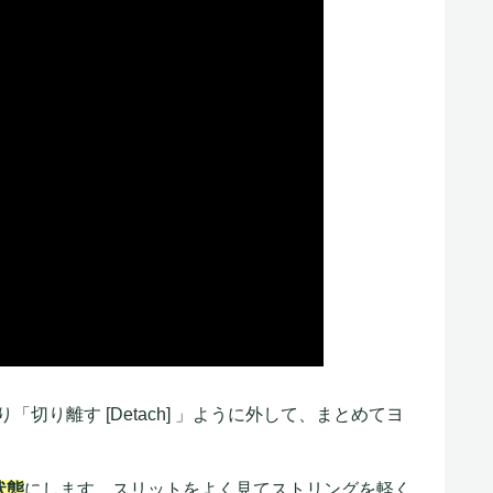
り離す [Detach] 」ように外して、まとめてヨ
状態
にします。スリットをよく見てストリングを軽く