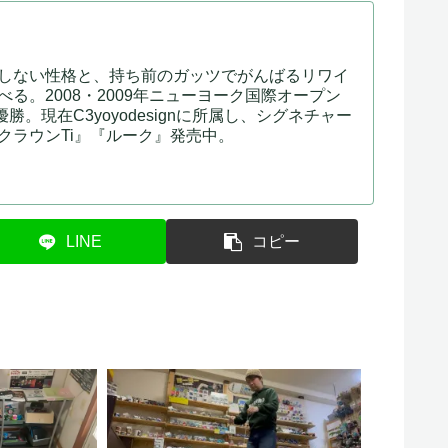
しない性格と、持ち前のガッツでがんばるリワイ
る。2008・2009年ニューヨーク国際オープン
勝。現在C3yoyodesignに所属し、シグネチャー
『クラウンTi』『ルーク』発売中。
LINE
コピー