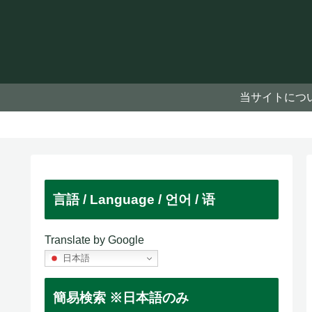
当サイトにつ
言語 / Language / 언어 / 语
Translate by Google
日本語
簡易検索 ※日本語のみ