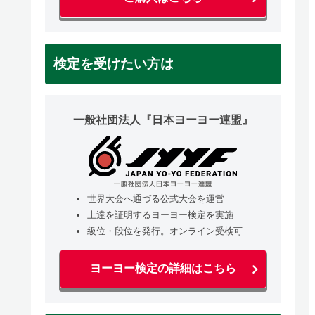
検定を受けたい方は
一般社団法人『日本ヨーヨー連盟』
世界大会へ通づる公式大会を運営
上達を証明するヨーヨー検定を実施
級位・段位を発行。オンライン受検可
ヨーヨー検定の詳細はこちら