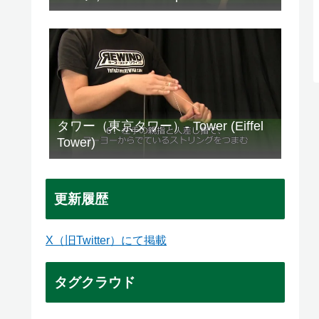
タワー（東京タワー）- Tower (Eiffel
Tower)
更新履歴
X（旧Twitter）にて掲載
タグクラウド