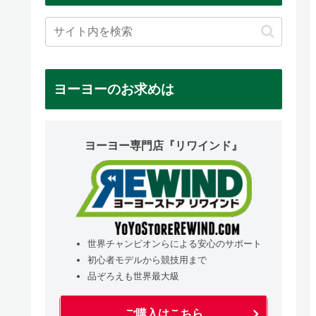
ヨーヨーのお求めは
ヨーヨー専門店『リワインド』
世界チャンピオンらによる安心のサポート
初心者モデルから競技用まで
品ぞろえも世界最大級
ご購入はこちら