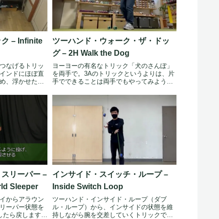
Infinite
ツーハンド・ウォーク・ザ・ドッ
グ – 2H Walk the Dog
つなげるトリッ
ヨーヨーの有名なトリック「犬のさんぽ」
インドにほぼ直
を両手で。3Aのトリックというよりは、片
め、浮かせた際
手でできることは両手でもやってみようと
いう...
スリーパー –
インサイド・スイッチ・ループ –
ld Sleeper
Inside Switch Loop
イからアラウン
ツーハンド・インサイド・ループ（ダブ
リーパー状態を
ル・ループ）から、インサイドの状態を維
したら戻します。
持しながら腕を交差していくトリックで