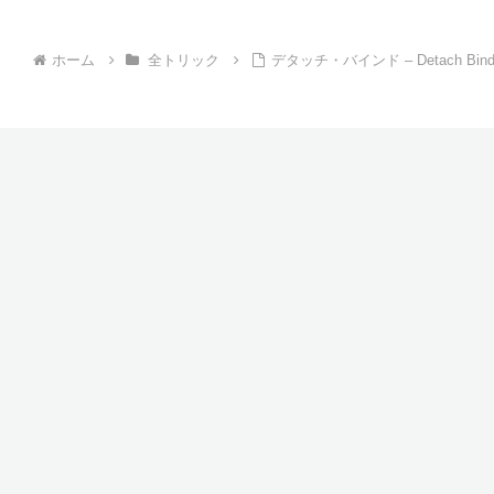
正確...
ホーム
全トリック
デタッチ・バインド – Detach Bin