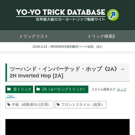
トリックリスト
トリック検索β
2026.4.22：REWIND4A個別解説ページ追加、ほか
ツーハンド・インバーテッド・ホップ《2A》 –
2H Inverted Hop [2A]
全トリック
2A（ルーピングトリック）
スタイル固有タグ:
ホップ
《2A》
中級（経験者向け応用）
フロントスタイル（縦系）