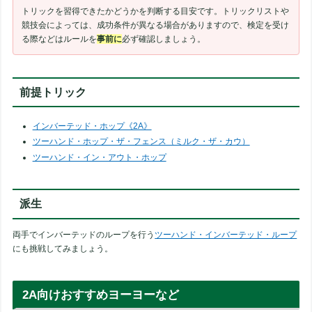
トリックを習得できたかどうかを判断する目安です。トリックリストや
競技会によっては、成功条件が異なる場合がありますので、検定を受け
る際などはルールを
事前に
必ず確認しましょう。
前提トリック
インバーテッド・ホップ《2A》
ツーハンド・ホップ・ザ・フェンス（ミルク・ザ・カウ）
ツーハンド・イン・アウト・ホップ
派生
両手でインバーテッドのループを行う
ツーハンド・インバーテッド・ループ
にも挑戦してみましょう。
2A向けおすすめヨーヨーなど