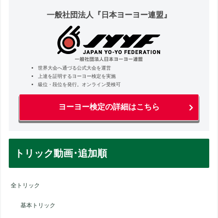
一般社団法人『日本ヨーヨー連盟』
世界大会へ通づる公式大会を運営
上達を証明するヨーヨー検定を実施
級位・段位を発行。オンライン受検可
ヨーヨー検定の詳細はこちら
トリック動画･追加順
全トリック
基本トリック