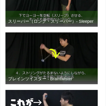
スリーパー（ロング・スリーパー）- Sleeper
ブレインツイスター - Braintwister