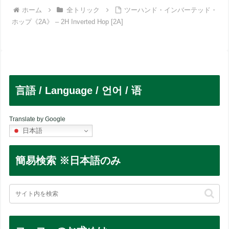
ホーム
全トリック
ツーハンド・インバーテッド・
ホップ《2A》 – 2H Inverted Hop [2A]
言語 / Language / 언어 / 语
Translate by Google
日本語
簡易検索 ※日本語のみ