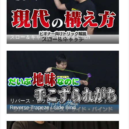
スロー＆キャッチ - Throw & Catch
リバース・トラピーズ／サイド・バインド -
Reverse Trapeze / Side Bind