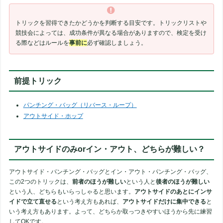
トリックを習得できたかどうかを判断する目安です。トリックリストや
競技会によっては、成功条件が異なる場合がありますので、検定を受け
る際などはルールを
事前に
必ず確認しましょう。
前提トリック
パンチング・バッグ（リバース・ループ）
アウトサイド・ホップ
アウトサイドのみorイン・アウト、どちらが難しい？
アウトサイド・パンチング・バッグとイン・アウト・パンチング・バッグ、
この2つのトリックは、
前者のほうが難しい
という人と
後者のほうが難しい
という人、どちらもいらっしゃると思います。
アウトサイドのあとにインサ
イドで立て直せる
という考え方もあれば、
アウトサイドだけに集中できる
と
いう考え方もあります。よって、どちらか取っつきやすいほうから先に練習
してOKです。