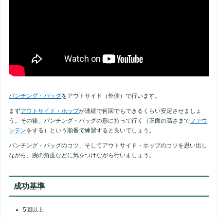
パンチング・バッグ
をアウトサイド（外側）で行います。
まず
アウトサイド・ホップ
が連続で何回でもできるくらい安定させましょ
う。その後、パンチング・バッグの形に持って行く（正面の高さまで
ファウ
ンテン
をする）という順番で練習すると良いでしょう。
パンチング・バッグのコツ、そしてアウトサイド・ホップのコツを思い出し
ながら、腕の角度などに気をつけながら行いましょう。
成功基準
5回以上