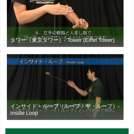
タワー（東京タワー）- Tower (Eiffel Tower)
インサイド・ループ（ループ・ザ・ループ）-
Inside Loop