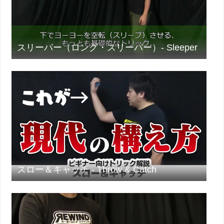
スリーパー（ロング・スリーパー）- Sleeper
スロー＆キャッチ - Throw & Catch