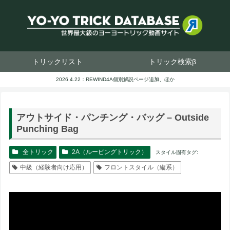
トリックリスト
トリック検索β
2026.4.22：REWIND4A個別解説ページ追加、ほか
アウトサイド・パンチング・バッグ – Outside
Punching Bag
全トリック
2A（ルーピングトリック）
スタイル固有タグ:
中級（経験者向け応用）
フロントスタイル（縦系）