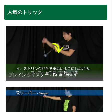
人気のトリック
ブレインツイスター - Braintwister