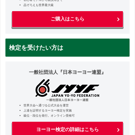
品ぞろえも世界最大級
ご購入はこちら
検定を受けたい方は
一般社団法人『日本ヨーヨー連盟』
世界大会へ通づる公式大会を運営
上達を証明するヨーヨー検定を実施
級位・段位を発行。オンライン受検可
ヨーヨー検定の詳細はこちら