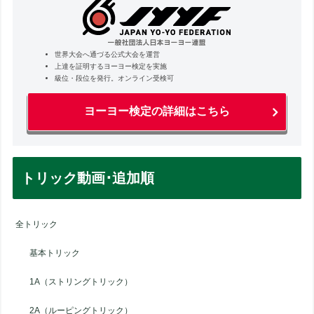
世界大会へ通づる公式大会を運営
上達を証明するヨーヨー検定を実施
級位・段位を発行。オンライン受検可
ヨーヨー検定の詳細はこちら
トリック動画･追加順
全トリック
基本トリック
1A（ストリングトリック）
2A（ルーピングトリック）