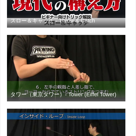
スロー＆キャッチ - Throw & Catch
タワー（東京タワー）- Tower (Eiffel Tower)