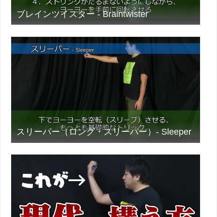
ブレインツイスター - Braintwister
スリーパー（ロング・スリーパー）- Sleeper