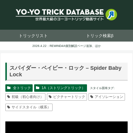
トリックリスト
トリック検索β
2026.4.22：REWIND4A個別解説ページ追加、ほか
スパイダー・ベイビー・ロック – Spider Baby
Lock
全トリック
1A（ストリングトリック）
スタイル固有タグ:
初級（初心者向け）
ピクチャートリック
アイソレーション
サイドスタイル（横系）