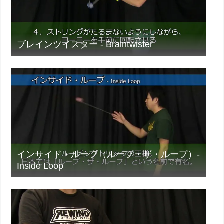
ブレインツイスター - Braintwister
インサイド・ループ（ループ・ザ・ループ）-
Inside Loop