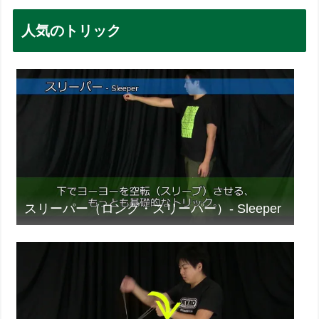
人気のトリック
スリーパー（ロング・スリーパー）- Sleeper