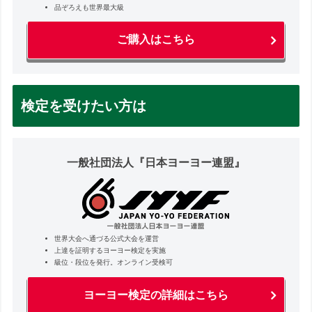
品ぞろえも世界最大級
ご購入はこちら
検定を受けたい方は
一般社団法人『日本ヨーヨー連盟』
世界大会へ通づる公式大会を運営
上達を証明するヨーヨー検定を実施
級位・段位を発行。オンライン受検可
ヨーヨー検定の詳細はこちら