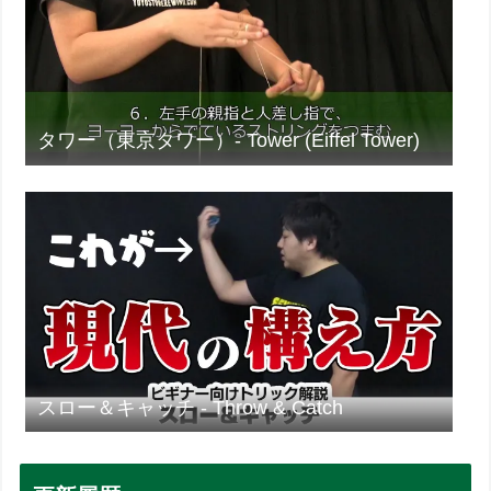
タワー（東京タワー）- Tower (Eiffel Tower)
スロー＆キャッチ - Throw & Catch