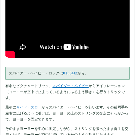
スパイダー・ベイビー・ロックは
01:34
から。
有名なピクチャートリック、
スパイダー・ベイビー
からアイソレーション
（ヨーヨーが空中で止まっているようにふるまう動き）を行うトリックで
す。
最初に
サイド・スロー
からスパイダー・ベイビーを行います。その後両手を
左右に広げるように引けば、ヨーヨーの上のストリングの交点に引っかかっ
て、ヨーヨーを固定できます。
そのままヨーヨーを中心に固定しながら、ストリングを張ったまま両手を交
差すれば、ヨーヨーが空中に浮いているかのような動きになります。