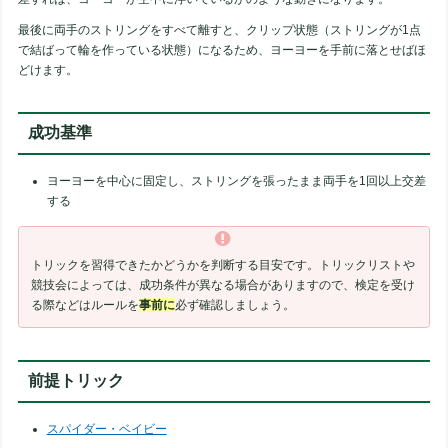
最後に両手のストリングをすべて離すと、クリップ状態（ストリングが1点
で結ばって輪を作っている状態）になるため、ヨーヨーを手前に落とせばほ
どけます。
成功基準
ヨーヨーを中心に固定し、ストリングを張ったまま両手を1回以上交差
する
トリックを習得できたかどうかを判断する目安です。トリックリストや
競技会によっては、成功条件が異なる場合がありますので、検定を受け
る際などはルールを
事前に
必ず確認しましょう。
前提トリック
スパイダー・ベイビー