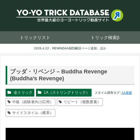
トリックリスト
トリック検索β
2026.4.22：REWIND4A個別解説ページ追加、ほか
ブッダ・リベンジ – Buddha Revenge
(Buddha’s Revenge)
全トリック
1A（ストリングトリック）
スタイル固有タグ:
1A基礎
中級（経験者向け応用）
リピート（複数要素）
サイドスタイル（横系）