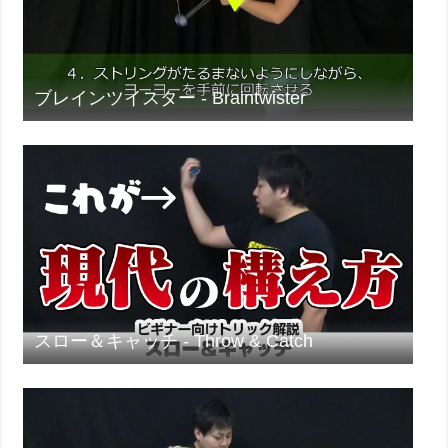
ブレインツイスター - Braintwister
スロー＆キャッチ - Throw & Catch