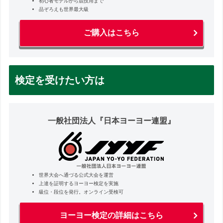
初心者モデルから競技用まで
品ぞろえも世界最大級
ご購入はこちら
検定を受けたい方は
一般社団法人『日本ヨーヨー連盟』
世界大会へ通づる公式大会を運営
上達を証明するヨーヨー検定を実施
級位・段位を発行。オンライン受検可
ヨーヨー検定の詳細はこちら