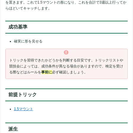
を置きます。これで1.5マウントの形になり、これを合計で3週以上行ってか
らほどいてキャッチします。
成功基準
確実に形を見せる
トリックを習得できたかどうかを判断する目安です。トリックリストや
競技会によっては、成功条件が異なる場合がありますので、検定を受け
る際などはルールを
事前に
必ず確認しましょう。
前提トリック
1.5マウント
派生