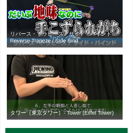
リバース・トラピーズ／サイド・バインド -
Reverse Trapeze / Side Bind
タワー（東京タワー）- Tower (Eiffel Tower)