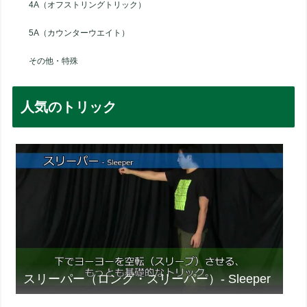
4A（オフストリングトリック）
5A（カウンターウエイト）
その他・特殊
人気のトリック
スリーパー（ロング・スリーパー）- Sleeper