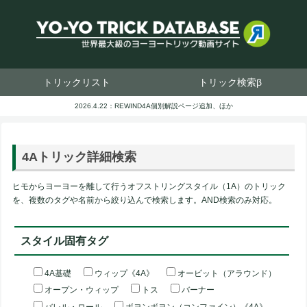
トリックリスト
トリック検索β
2026.4.22：REWIND4A個別解説ページ追加、ほか
4Aトリック詳細検索
ヒモからヨーヨーを離して行うオフストリングスタイル（1A）のトリック
を、複数のタグや名前から絞り込んで検索します。AND検索のみ対応。
スタイル固有タグ
4A基礎
ウィップ《4A》
オービット（アラウンド）
オープン・ウィップ
トス
バーナー