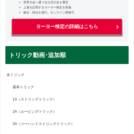
世界大会へ通づる公式大会を運営
上達を証明するヨーヨー検定を実施
級位・段位を発行。オンライン受検可
ヨーヨー検定の詳細はこちら
トリック動画･追加順
全トリック
基本トリック
1A（ストリングトリック）
2A（ルーピングトリック）
3A（ツーハンドストリングトリック）