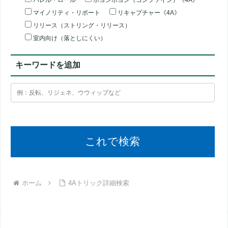
バレル・ロール
ボヨンボヨン（コンファイン）《4A》
マイノリティ・リポート
リキャプチャー《4A》
リリース（ストリング・リリース）
室内向け（落としにくい）
キーワードを追加
ホーム
4Aトリック詳細検索