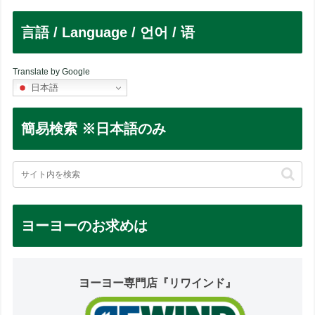
言語 / Language / 언어 / 语
Translate by Google
日本語
簡易検索 ※日本語のみ
ヨーヨーのお求めは
ヨーヨー専門店『リワインド』