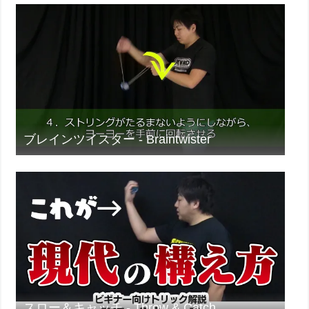
ブレインツイスター - Braintwister
スロー＆キャッチ - Throw & Catch