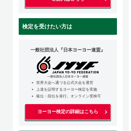
検定を受けたい方は
一般社団法人『日本ヨーヨー連盟』
世界大会へ通づる公式大会を運営
上達を証明するヨーヨー検定を実施
級位・段位を発行。オンライン受検可
ヨーヨー検定の詳細はこちら