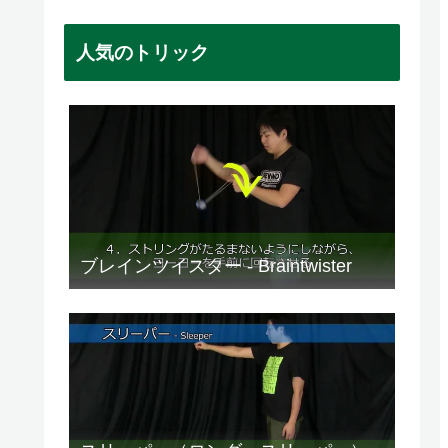
人気のトリック
ブレインツイスター - Braintwister