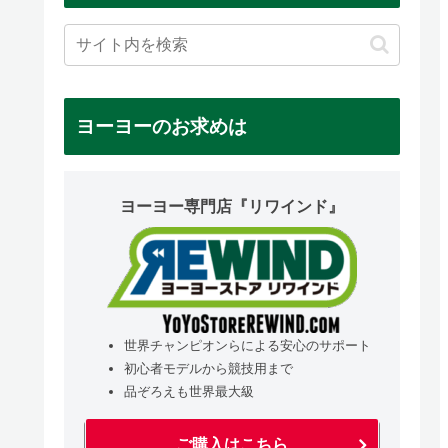
ヨーヨーのお求めは
ヨーヨー専門店『リワインド』
世界チャンピオンらによる安心のサポート
初心者モデルから競技用まで
品ぞろえも世界最大級
ご購入はこちら