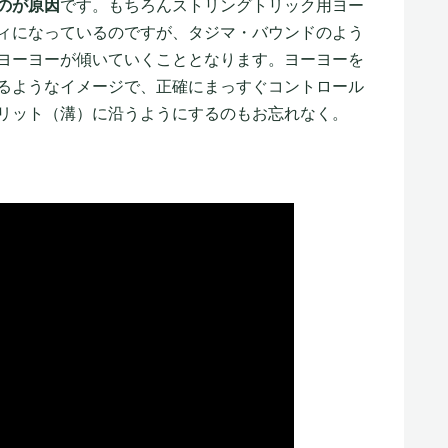
のが原因
です。もちろんストリングトリック用ヨー
ィになっているのですが、タジマ・バウンドのよう
ヨーヨーが傾いていくこととなります。ヨーヨーを
るようなイメージで、正確にまっすぐコントロール
リット（溝）に沿うようにするのもお忘れなく。