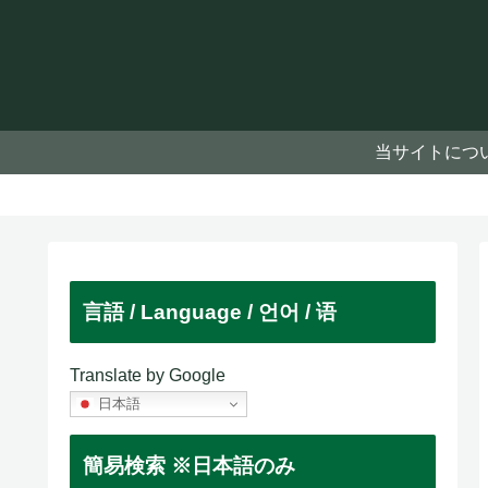
当サイトにつ
言語 / Language / 언어 / 语
Translate by Google
日本語
簡易検索 ※日本語のみ