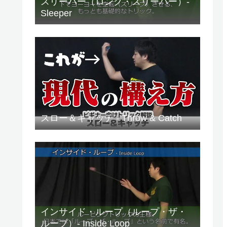
スリーパー（ロング・スリーパー）-
Sleeper
スロー＆キャッチ - Throw & Catch
インサイド・ループ（ループ・ザ・
ループ）- Inside Loop