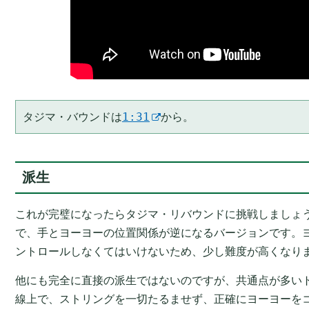
タジマ・バウンドは
1:31
から。
派生
これが完璧になったらタジマ・リバウンドに挑戦しましょ
で、手とヨーヨーの位置関係が逆になるバージョンです。
ントロールしなくてはいけないため、少し難度が高くなり
他にも完全に直接の派生ではないのですが、共通点が多い
線上で、ストリングを一切たるませず、正確にヨーヨーを