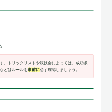
る
す。トリックリストや競技会によっては、成功条
などはルールを
事前に
必ず確認しましょう。