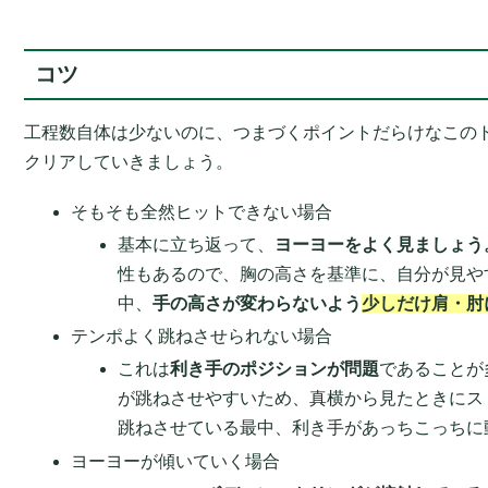
コツ
工程数自体は少ないのに、つまづくポイントだらけなこの
クリアしていきましょう。
そもそも全然ヒットできない場合
基本に立ち返って、
ヨーヨーをよく見ましょう
性もあるので、胸の高さを基準に、自分が見や
中、
手の高さが変わらないよう
少しだけ肩・肘
テンポよく跳ねさせられない場合
これは
利き手のポジションが問題
であることが
が跳ねさせやすいため、真横から見たときにス
跳ねさせている最中、利き手があっちこっちに
ヨーヨーが傾いていく場合