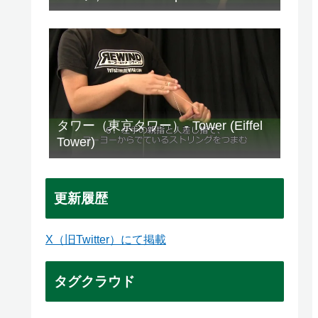
タワー（東京タワー）- Tower (Eiffel
Tower)
更新履歴
X（旧Twitter）にて掲載
タグクラウド