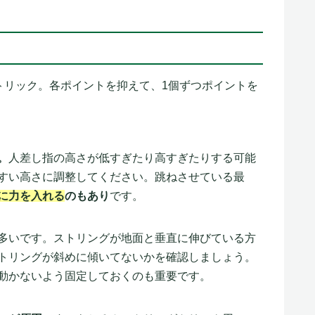
トリック。各ポイントを抑えて、1個ずつポイントを
。
人差し指の高さが低すぎたり高すぎたりする可能
すい高さに調整してください。跳ねさせている最
に力を入れる
のもあり
です。
多いです。ストリングが地面と垂直に伸びている方
トリングが斜めに傾いてないかを確認しましょう。
動かないよう固定しておくのも重要です。