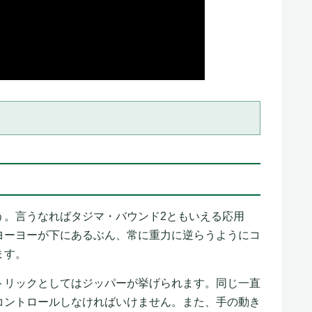
う。言うなればタジマ・バウンド2ともいえる応用
ヨーヨーが下にあるぶん、常に重力に逆らうようにコ
ます。
トリックとしてはジッパーが挙げられます。同じ一直
コントロールしなければいけません。また、手の動き