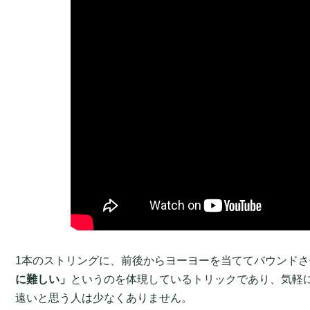
1本のストリングに、前後からヨーヨーを当ててバウンドさ
に難しい」
というのを体現しているトリックであり、気軽
遠いと思う人は少なくありません。