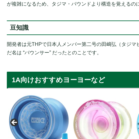
が複雑になるため、タジマ・バウンドより構造を覚えるの
豆知識
開発者は元THPで日本人メンバー第二号の田嶋弘（タジマ
だ名は “バウンサー” だったとのことです。
1A向けおすすめヨーヨーなど